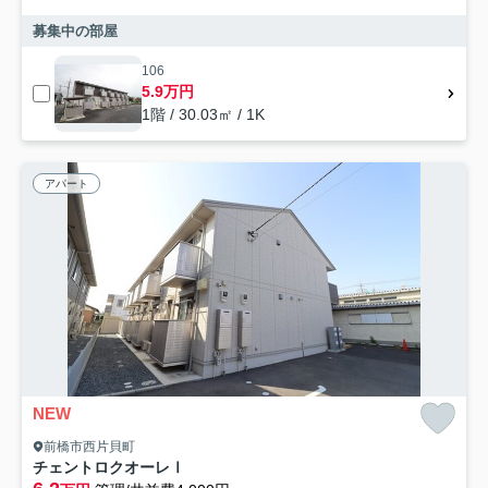
募集中の部屋
106
5.9万円
1階 / 30.03㎡ / 1K
アパート
NEW
前橋市西片貝町
チェントロクオーレⅠ