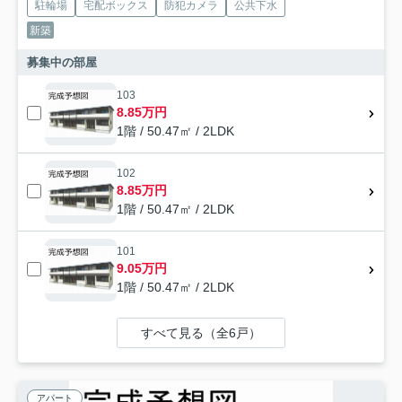
駐輪場
宅配ボックス
防犯カメラ
公共下水
新築
募集中の部屋
103
8.85万円
1階 / 50.47㎡ / 2LDK
102
8.85万円
1階 / 50.47㎡ / 2LDK
101
9.05万円
1階 / 50.47㎡ / 2LDK
すべて見る（全6戸）
アパート