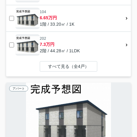
104
6.65万円
1階 / 33.20㎡ / 1K
202
7.3万円
2階 / 44.28㎡ / 1LDK
すべて見る（全4戸）
アパート