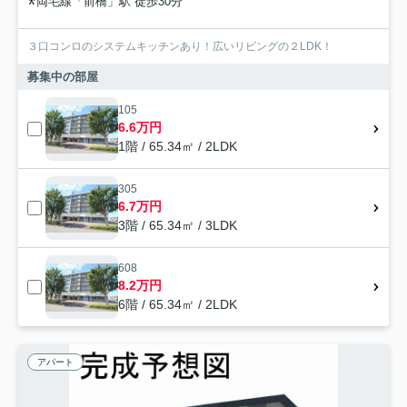
両毛線「前橋」駅 徒歩30分
３口コンロのシステムキッチンあり！広いリビングの２LDK！
募集中の部屋
105
6.6万円
1階 / 65.34㎡ / 2LDK
305
6.7万円
3階 / 65.34㎡ / 3LDK
608
8.2万円
6階 / 65.34㎡ / 2LDK
アパート