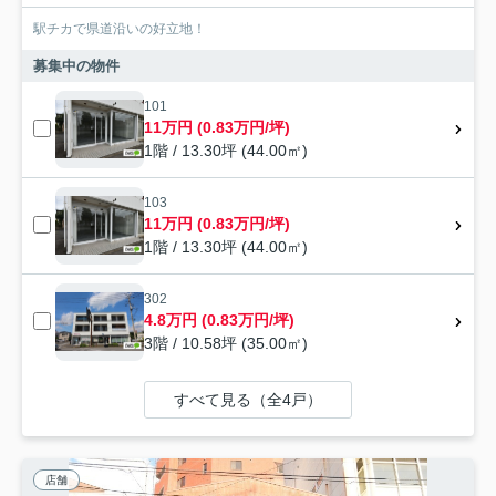
駅チカで県道沿いの好立地！
募集中の物件
101
11万円 (0.83万円/坪)
1階 / 13.30坪 (44.00㎡)
103
11万円 (0.83万円/坪)
1階 / 13.30坪 (44.00㎡)
302
4.8万円 (0.83万円/坪)
3階 / 10.58坪 (35.00㎡)
すべて見る（全4戸）
店舗