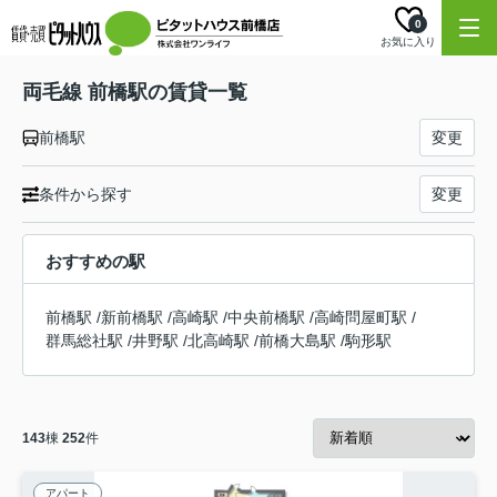
0
お気に入り
両毛線 前橋駅の賃貸一覧
前橋駅
変更
条件から探す
変更
おすすめの駅
前橋駅
/
新前橋駅
/
高崎駅
/
中央前橋駅
/
高崎問屋町駅
/
群馬総社駅
/
井野駅
/
北高崎駅
/
前橋大島駅
/
駒形駅
143
棟
252
件
アパート