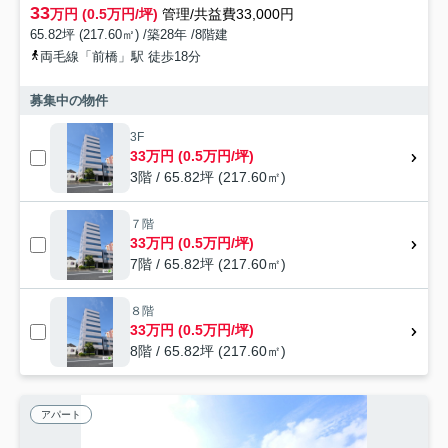
33
万円 (0.5万円/坪)
管理/共益費33,000円
65.82坪 (217.60㎡) /築28年 /8階建
両毛線「前橋」駅 徒歩18分
募集中の物件
3F
33万円 (0.5万円/坪)
3階 / 65.82坪 (217.60㎡)
７階
33万円 (0.5万円/坪)
7階 / 65.82坪 (217.60㎡)
８階
33万円 (0.5万円/坪)
8階 / 65.82坪 (217.60㎡)
アパート