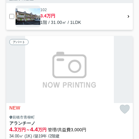
102
3.4万円
1階 / 31.00㎡ / 1LDK
アパート
NEW
前橋市青柳町
アランチーノ
4.3
4.4
万円～
万円
管理/共益費3,000円
34.00㎡ (1K) /築19年 /2階建