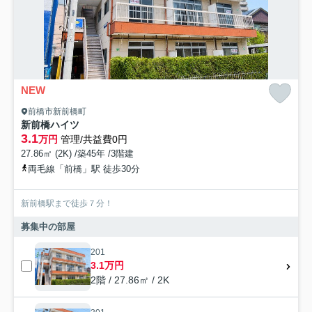
NEW
前橋市新前橋町
新前橋ハイツ
3.1
万円
管理/共益費0円
27.86㎡ (2K) /築45年 /3階建
両毛線「前橋」駅 徒歩30分
新前橋駅まで徒歩７分！
募集中の部屋
201
3.1万円
2階 / 27.86㎡ / 2K