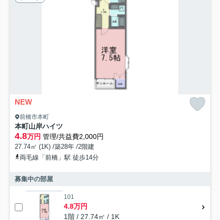
NEW
前橋市本町
本町山岸ハイツ
4.8
万円
管理/共益費2,000円
27.74㎡ (1K) /築28年 /2階建
両毛線「前橋」駅 徒歩14分
募集中の部屋
101
4.8万円
1階 / 27.74㎡ / 1K