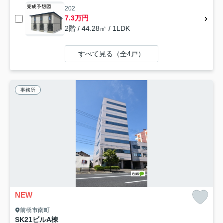
202
7.3万円
2階 / 44.28㎡ / 1LDK
すべて見る（全4戸）
事務所
NEW
前橋市南町
SK21ビルA棟