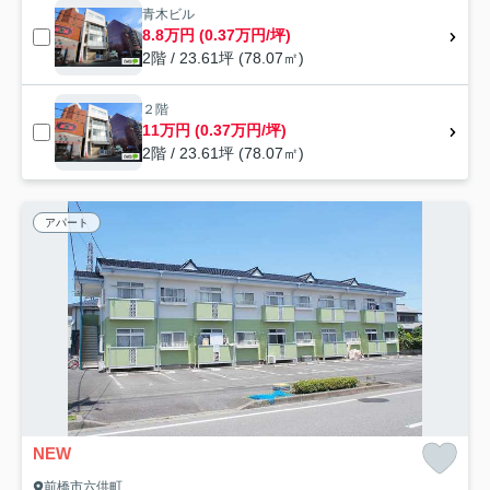
青木ビル
8.8万円 (0.37万円/坪)
2階 / 23.61坪 (78.07㎡)
２階
11万円 (0.37万円/坪)
2階 / 23.61坪 (78.07㎡)
アパート
NEW
前橋市六供町