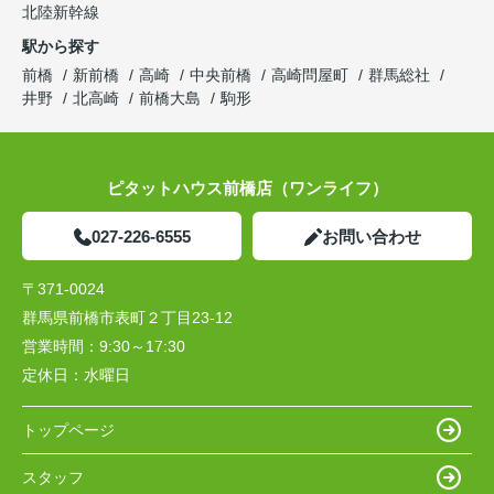
北陸新幹線
駅から探す
前橋
新前橋
高崎
中央前橋
高崎問屋町
群馬総社
井野
北高崎
前橋大島
駒形
ピタットハウス前橋店（ワンライフ）
027-226-6555
お問い合わせ
〒371-0024
群馬県前橋市表町２丁目23-12
営業時間：
9:30～17:30
定休日：
水曜日
トップページ
スタッフ