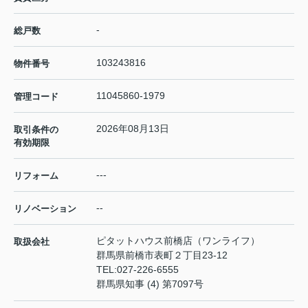
-
総戸数
103243816
物件番号
11045860-1979
管理コード
2026年08月13日
取引条件の
有効期限
---
リフォーム
--
リノベーション
ピタットハウス前橋店（ワンライフ）
取扱会社
群馬県前橋市表町２丁目23-12
TEL:
027-226-6555
群馬県知事 (4) 第7097号