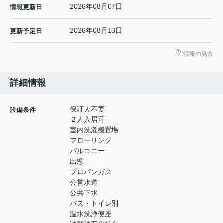
2026年08月07日
情報更新日
2026年08月13日
更新予定日
情報の見方
詳細情報
保証人不要
設備条件
２人入居可
室内洗濯機置場
フローリング
バルコニー
出窓
プロパンガス
公営水道
公共下水
バス・トイレ別
温水洗浄便座