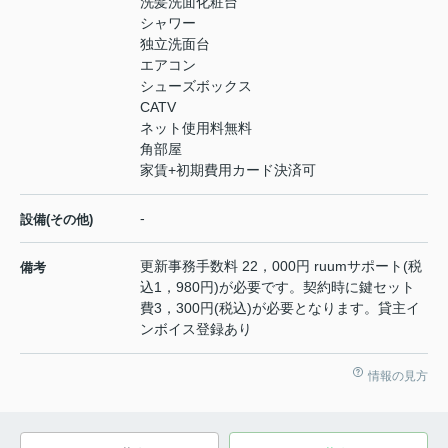
洗髪洗面化粧台
シャワー
独立洗面台
エアコン
シューズボックス
CATV
ネット使用料無料
角部屋
家賃+初期費用カード決済可
-
設備(その他)
更新事務手数料 22，000円 ruumサポート(税
備考
込1，980円)が必要です。契約時に鍵セット
費3，300円(税込)が必要となります。貸主イ
ンボイス登録あり
情報の見方