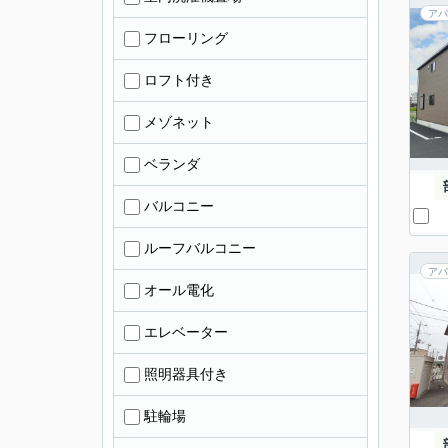
アパ
フローリング
ロフト付き
メゾネット
ベランダ
バルコニー
ルーフバルコニー
アパ
オール電化
エレベーター
照明器具付き
駐輪場