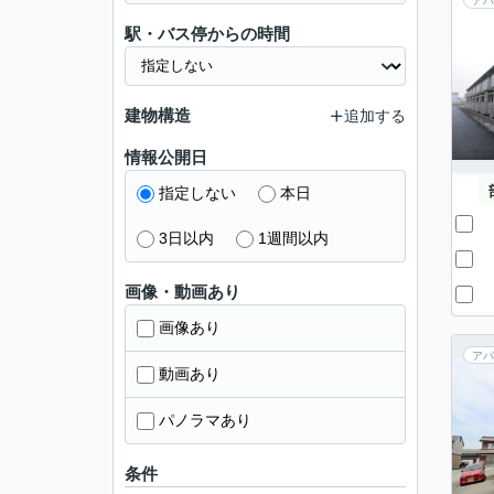
アパ
駅・バス停からの時間
建物構造
追加する
情報公開日
指定しない
本日
3日以内
1週間以内
画像・動画あり
画像あり
アパ
動画あり
パノラマあり
条件