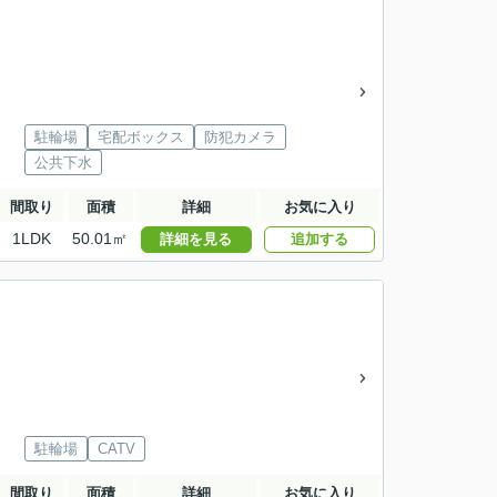
駐輪場
宅配ボックス
防犯カメラ
公共下水
間取り
面積
詳細
お気に入り
1LDK
50.01㎡
詳細を見る
追加する
駐輪場
CATV
間取り
面積
詳細
お気に入り