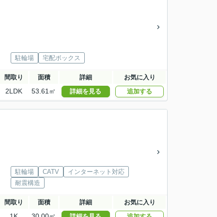
駐輪場
宅配ボックス
間取り
面積
詳細
お気に入り
2LDK
53.61㎡
詳細を見る
追加する
駐輪場
CATV
インターネット対応
耐震構造
間取り
面積
詳細
お気に入り
1K
30.00㎡
詳細を見る
追加する