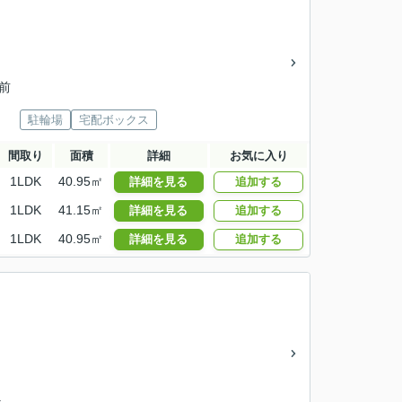
前
駐輪場
宅配ボックス
間取り
面積
詳細
お気に入り
1LDK
40.95㎡
詳細を見る
追加する
1LDK
41.15㎡
詳細を見る
追加する
1LDK
40.95㎡
詳細を見る
追加する