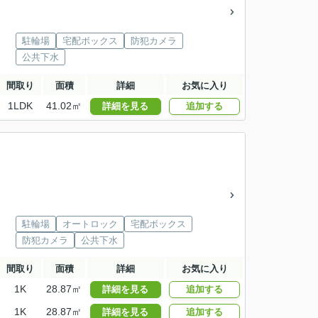
駐輪場
宅配ボックス
防犯カメラ
公共下水
間取り
面積
詳細
お気に入り
1LDK
41.02㎡
詳細を見る
追加する
駐輪場
オートロック
宅配ボックス
防犯カメラ
公共下水
間取り
面積
詳細
お気に入り
1K
28.87㎡
詳細を見る
追加する
1K
28.87㎡
詳細を見る
追加する