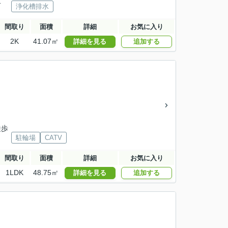
下車
浄化槽排水
間取り
面積
詳細
お気に入り
2K
41.07㎡
詳細を見る
追加する
徒歩
駐輪場
CATV
間取り
面積
詳細
お気に入り
1LDK
48.75㎡
詳細を見る
追加する