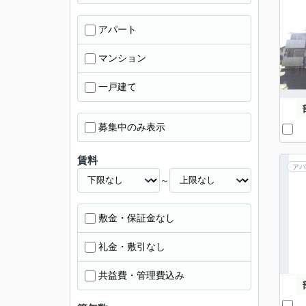
アパート
マンション
一戸建て
募集中のみ表示
賃料
アパ
～
敷金・保証金なし
礼金・敷引なし
共益費・管理費込み