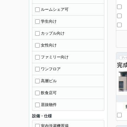
ルームシェア可
学生向け
カップル向け
女性向け
ファミリー向け
アパ
ワンフロア
高層ビル
飲食店可
居抜物件
設備・仕様
室内洗濯機置場