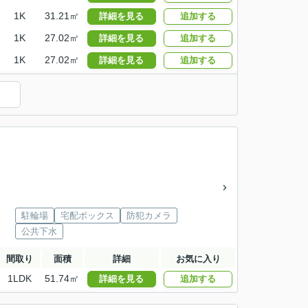
1K
31.21㎡
詳細を見る
追加する
1K
27.02㎡
詳細を見る
追加する
1K
27.02㎡
詳細を見る
追加する
駐輪場
宅配ボックス
防犯カメラ
公共下水
間取り
面積
詳細
お気に入り
1LDK
51.74㎡
詳細を見る
追加する