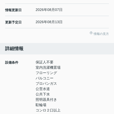
2026年08月07日
情報更新日
2026年08月13日
更新予定日
情報の見方
詳細情報
保証人不要
設備条件
室内洗濯機置場
フローリング
バルコニー
プロパンガス
公営水道
公共下水
照明器具付き
駐輪場
コンロ２口以上