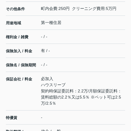
町内会費:250円 クリーニング費用:5万円
その他条件
第一種住居
用途地域
- / -
権利金 / 雑費
有 / -
保険加入 / 料金
- / -
保険名 / 保険期間
必加入
保証会社 / 料金
ハウスリーブ
契約時保証委託料：2.2万/月額保証委託料：
賃料総額の2.2％又は5.5％ ※ペット可は2.5
万/2.5％
-
特優賃