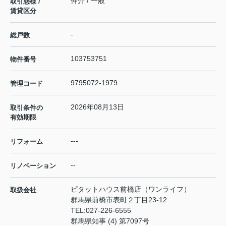
仲介 / 一般
取引態様 /
賃貸区分
-
総戸数
103753751
物件番号
9795072-1979
管理コード
2026年08月13日
取引条件の
有効期限
---
リフォーム
--
リノベーション
ピタットハウス前橋店（ワンライフ）
取扱会社
群馬県前橋市表町２丁目23-12
TEL:
027-226-6555
群馬県知事 (4) 第7097号