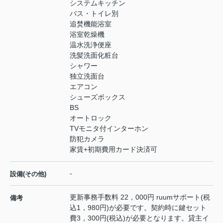
システムキッチン
バス・トイレ別
追焚機能浴室
浴室乾燥機
温水洗浄便座
洗髪洗面化粧台
シャワー
独立洗面台
エアコン
シューズボックス
BS
オートロック
TVモニタ付インターホン
防犯カメラ
家賃+初期費用カード決済可
-
設備(その他)
更新事務手数料 22，000円 ruumサポート(税
備考
込1，980円)が必要です。契約時に鍵セット
費3，300円(税込)が必要となります。貸主イ