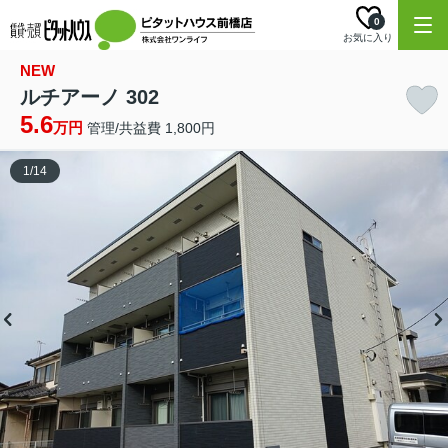
0
お気に入り
NEW
ルチアーノ 302
5.6
万円
管理/共益費 1,800円
1
/
14