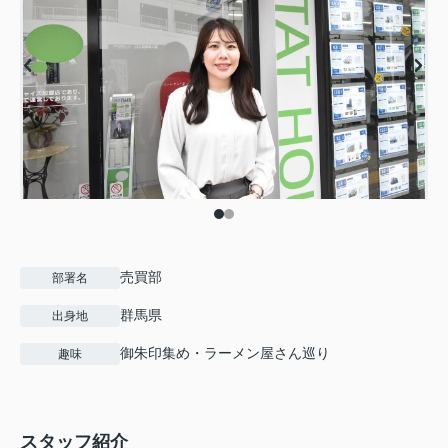
売買部
部署名
群馬県
出身地
御朱印集め・ラーメン屋さん巡り
趣味
スタッフ紹介