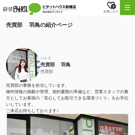
0
お気に入り
売買部 羽鳥の紹介ページ
ハトリ
売買部 羽鳥
売買部
売買部の事務を担当しています。
物件情報の掲載や管理、契約書類の準備など、営業スタッフの裏
方としてお客様の「安心してお取引できる環境づくり」をお手伝
いしています。
ご来店お待ちしております♪