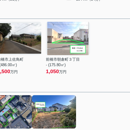
前橋市上佐鳥町
前橋市朝倉町３丁目
 (486.00㎡)
- (175.80㎡)
,500
1,050
万円
万円