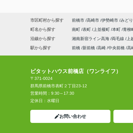
市区町村から探す
前橋市
高崎市
伊勢崎市
みどり
町名から探す
南町
表町
上並榎町
本町
青柳
沿線から探す
湘南新宿ライン高海
両毛線
上
駅から探す
前橋
新前橋
高崎
中央前橋
高
ピタットハウス前橋店（ワンライフ）
〒371-0024
群馬県前橋市表町２丁目23-12
営業時間：
9:30～17:30
定休日：
水曜日
お問い合わせ