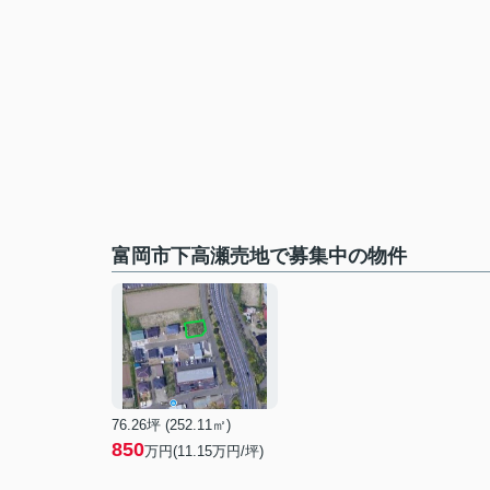
富岡市下高瀬売地で募集中の物件
76.26坪 (252.11㎡)
850
万円(11.15万円/坪)