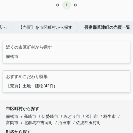
1
店へ
【売買】を市区町村から探す
吾妻郡草津町の売買一覧
近くの市区町村から探す
前橋市
おすすめこだわり特集
【売買】土地・建物(42件)
市区町村から探す
前橋市
高崎市
伊勢崎市
みどり市
渋川市
桐生市
富岡市
北群馬郡吉岡町
沼田市
佐波郡玉村町
町名から探す