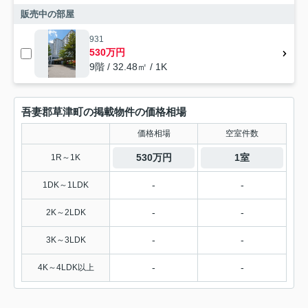
販売中の部屋
931
530万円
9階 / 32.48㎡ / 1K
吾妻郡草津町の掲載物件の価格相場
価格相場
空室件数
530万円
1室
1R～1K
-
-
1DK～1LDK
-
-
2K～2LDK
-
-
3K～3LDK
-
-
4K～4LDK以上