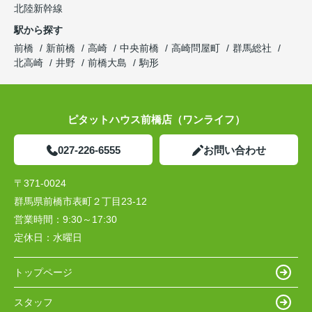
北陸新幹線
駅から探す
前橋
新前橋
高崎
中央前橋
高崎問屋町
群馬総社
北高崎
井野
前橋大島
駒形
ピタットハウス前橋店（ワンライフ）
027-226-6555
お問い合わせ
〒371-0024
群馬県前橋市表町２丁目23-12
営業時間：
9:30～17:30
定休日：
水曜日
トップページ
スタッフ