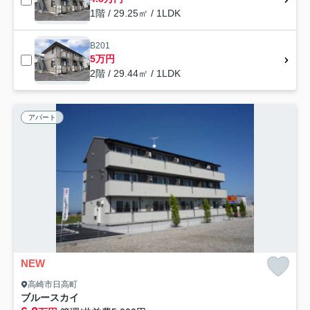
1階 / 29.25㎡ / 1LDK
B201
5万円
2階 / 29.44㎡ / 1LDK
アパート
NEW
高崎市日高町
ブルースカイ