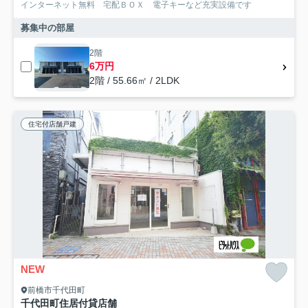
インターネット無料 宅配ＢＯＸ 電子キーなど充実設備です
募集中の部屋
2階
6万円
2階 / 55.66㎡ / 2LDK
住宅付店舗戸建
NEW
前橋市千代田町
千代田町住居付貸店舗