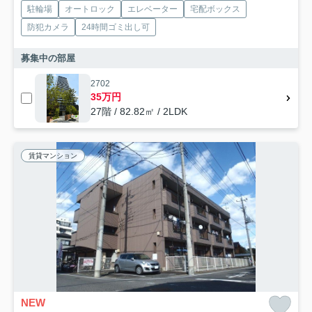
駐輪場
オートロック
エレベーター
宅配ボックス
防犯カメラ
24時間ゴミ出し可
募集中の部屋
2702
35万円
27階 / 82.82㎡ / 2LDK
賃貸マンション
NEW