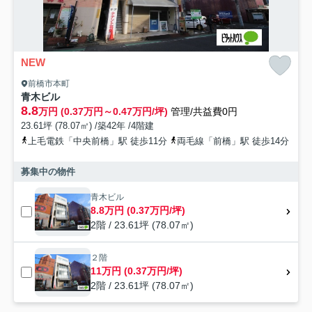
NEW
前橋市本町
青木ビル
8.8
万円 (0.37万円～0.47万円/坪)
管理/共益費0円
23.61坪 (78.07㎡) /築42年 /4階建
上毛電鉄「中央前橋」駅 徒歩11分
両毛線「前橋」駅 徒歩14分
募集中の物件
青木ビル
8.8万円 (0.37万円/坪)
2階 / 23.61坪 (78.07㎡)
２階
11万円 (0.37万円/坪)
2階 / 23.61坪 (78.07㎡)