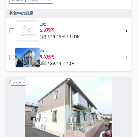
募集中の部屋
102
5.6万円
1階 / 29.25㎡ / 1LDK
201
5.8万円
2階 / 29.44㎡ / 1R
アパート