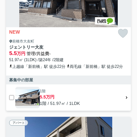
NEW
前橋市大友町
ジェントリー大友
5.5
万円
管理/共益費-
51.97㎡ (1LDK) /築24年 /2階建
上越線「新前橋」駅 徒歩22分
両毛線「新前橋」駅 徒歩22分
募集中の部屋
1階
5.5万円
1階 / 51.97㎡ / 1LDK
アパート