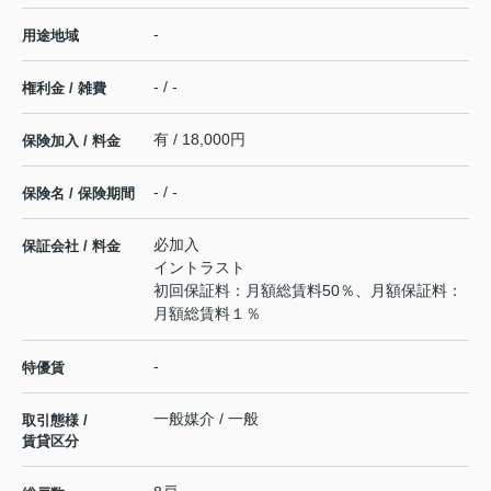
-
用途地域
- / -
権利金 / 雑費
有 / 18,000円
保険加入 / 料金
- / -
保険名 / 保険期間
必加入
保証会社 / 料金
イントラスト
初回保証料：月額総賃料50％、月額保証料：
月額総賃料１％
-
特優賃
一般媒介 / 一般
取引態様 /
賃貸区分