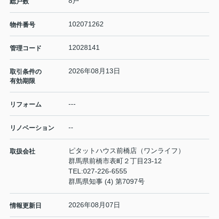
8戸
総戸数
102071262
物件番号
12028141
管理コード
2026年08月13日
取引条件の
有効期限
---
リフォーム
--
リノベーション
ピタットハウス前橋店（ワンライフ）
取扱会社
群馬県前橋市表町２丁目23-12
TEL:
027-226-6555
群馬県知事 (4) 第7097号
2026年08月07日
情報更新日