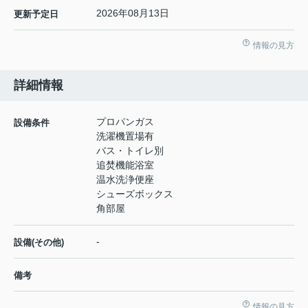
2026年08月13日
更新予定日
情報の見方
詳細情報
プロパンガス
設備条件
洗濯機置場有
バス・トイレ別
追焚機能浴室
温水洗浄便座
シューズボックス
角部屋
-
設備(その他)
備考
情報の見方