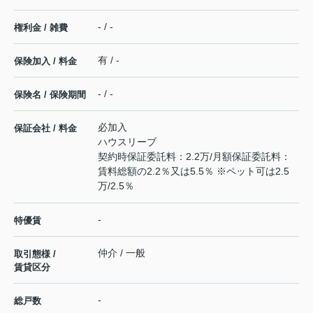
- / -
権利金 / 雑費
有 / -
保険加入 / 料金
- / -
保険名 / 保険期間
必加入
保証会社 / 料金
ハウスリーブ
契約時保証委託料：2.2万/月額保証委託料：
賃料総額の2.2％又は5.5％ ※ペット可は2.5
万/2.5％
-
特優賃
仲介 / 一般
取引態様 /
賃貸区分
-
総戸数