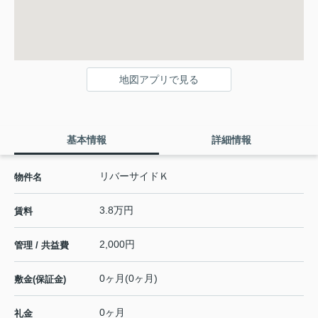
地図アプリで見る
基本情報
詳細情報
リバーサイドＫ
物件名
3.8万円
賃料
2,000円
管理 / 共益費
0ヶ月(0ヶ月)
敷金(保証金)
0ヶ月
礼金