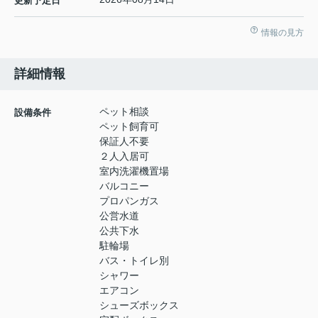
更新予定日
情報の見方
詳細情報
ペット相談
設備条件
ペット飼育可
保証人不要
２人入居可
室内洗濯機置場
バルコニー
プロパンガス
公営水道
公共下水
駐輪場
バス・トイレ別
シャワー
エアコン
シューズボックス