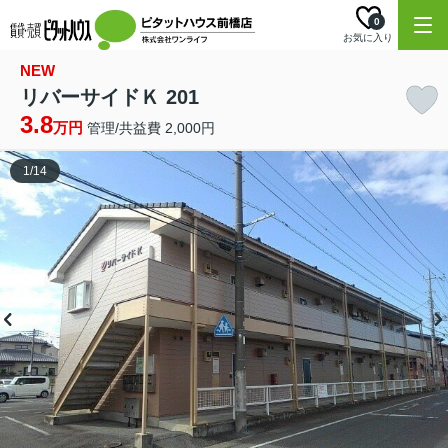
0
お気に入り
NEW
リバーサイドＫ 201
3.8
万円
管理/共益費 2,000円
1
/
14