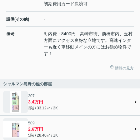
初期費用カード決済可
-
設備(その他)
町内費：8400円 高崎市街、前橋市内、玉村
備考
方面にアクセス良好な立地です。高速インタ
ーも近く車移動メインの方にはお勧め物件で
す！
情報の見方
シャルマン島野の他の部屋
207
3.4万円
2階 / 33.12㎡ / 2K
509
2.6万円
5階 / 28.40㎡ / 1K