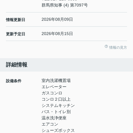
群馬県知事 (4) 第7097号
2026年08月09日
情報更新日
2026年08月15日
更新予定日
情報の見方
詳細情報
室内洗濯機置場
設備条件
エレベーター
ガスコンロ
コンロ２口以上
システムキッチン
バス・トイレ別
温水洗浄便座
エアコン
シューズボックス