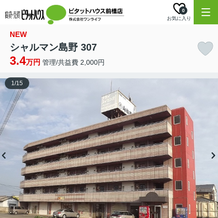
0
お気に入り
NEW
シャルマン島野 307
3.4
万円
管理/共益費 2,000円
1
/
15