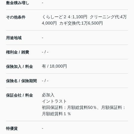
-
敷金積み増し
くらしーど２４:1,100円 クリーニング代:4万
その他条件
4,000円 カギ交換代:1万6,500円
-
用途地域
- / -
権利金 / 雑費
有 / 18,000円
保険加入 / 料金
- / -
保険名 / 保険期間
必加入
保証会社 / 料金
イントラスト
初回保証料：月額総賃料50％、月額保証料：
月額総賃料１％
-
特優賃