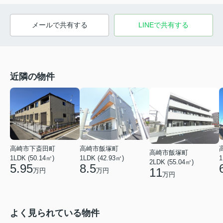
メールで共有する
LINEで共有する
近隣の物件
高崎市下斎田町
高崎市飯塚町
高崎市飯塚町
1LDK (50.14㎡)
1LDK (42.93㎡)
1
2LDK (55.04㎡)
5.95
8.5
11
万円
万円
万円
よく見られている物件