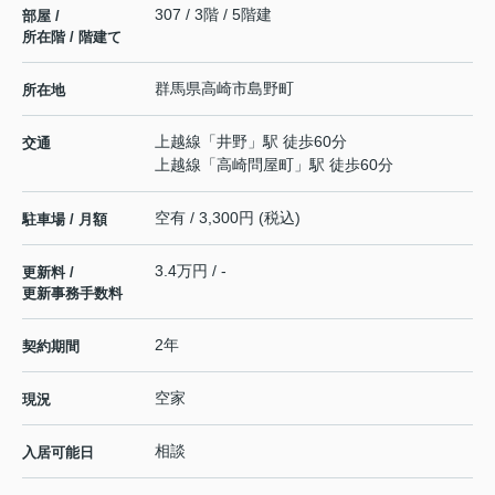
307 / 3階 / 5階建
部屋 /
所在階 / 階建て
群馬県
高崎市
島野町
所在地
上越線
「
井野
」駅 徒歩60分
交通
上越線
「
高崎問屋町
」駅 徒歩60分
空有 / 3,300円 (税込)
駐車場 / 月額
3.4万円 / -
更新料 /
更新事務手数料
2年
契約期間
空家
現況
相談
入居可能日