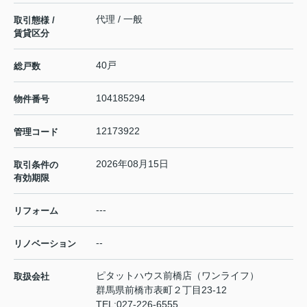
代理 / 一般
取引態様 /
賃貸区分
40戸
総戸数
104185294
物件番号
12173922
管理コード
2026年08月15日
取引条件の
有効期限
---
リフォーム
--
リノベーション
ピタットハウス前橋店（ワンライフ）
取扱会社
群馬県前橋市表町２丁目23-12
TEL:
027-226-6555